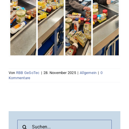
Von
RBB GeSoTec
|
28. November 2025
|
Allgemein
|
0
Kommentare
Suche
nach: