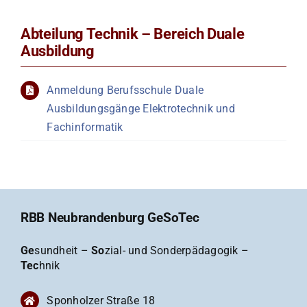
Abteilung Technik – Bereich Duale
Ausbildung
Anmeldung Berufsschule Duale
Ausbildungsgänge Elektrotechnik und
Fachinformatik
RBB Neubrandenburg GeSoTec
Ge
sundheit –
So
zial- und Sonderpädagogik –
Tec
hnik
Sponholzer Straße 18