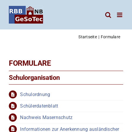
Zum
Inhalt
springen
Startseite
Formulare
FORMULARE
Schulorganisation
Schulordnung
Schülerdatenblatt
Nachweis Masernschutz
Informationen zur Anerkennung ausländischer