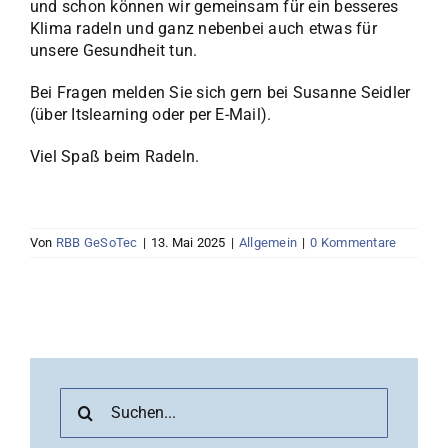
und schon können wir gemeinsam für ein besseres
Klima radeln und ganz nebenbei auch etwas für
unsere Gesundheit tun.
Bei Fragen melden Sie sich gern bei Susanne Seidler
(über Itslearning oder per E-Mail).
Viel Spaß beim Radeln.
Von
RBB GeSoTec
|
13. Mai 2025
|
Allgemein
|
0 Kommentare
Suche
nach: