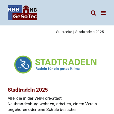
Zum
Inhalt
springen
Startseite
Stadtradeln 2025
Zeige
grösseres
Bild
Stadtradeln 2025
Alle, die in der Vier-Tore-Stadt
Neubrandenburg wohnen, arbeiten, einem Verein
angehören oder eine Schule besuchen,