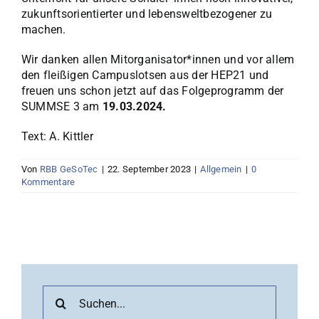
zukunftsorientierter und lebensweltbezogener zu
machen.
Wir danken allen Mitorganisator*innen und vor allem
den fleißigen Campuslotsen aus der HEP21 und
freuen uns schon jetzt auf das Folgeprogramm der
SUMMSE 3 am
19.03.2024.
Text: A. Kittler
Von
RBB GeSoTec
|
22. September 2023
|
Allgemein
|
0
Kommentare
Suche
nach: