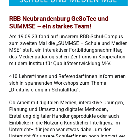
RBB Neubrandenburg GeSoTec und
SUMMSE – ein starkes Team!
Am 19.09.23 fand auf unserem RBB-Schul-Campus
zum zweiten Mal die „SUMMSE – Schule und Medien
MSE“ statt, ein interaktiver Fortbildungsnachmittag
des Medienpädagogischen Zentrums in Kooperation
mit dem Institut für Qualitätsentwicklung M-V.
410 Lehrer*innen und Referendar*innen informierten
sich in spannenden Workshops zum Thema
„Digitalisierung im Schulalltag“.
Ob Arbeit mit digitalen Medien, interaktive Übungen,
Planung und Umsetzung digitaler Methoden,
Erstellung digitaler Handlungsprodukte oder auch
Einblicke in die Nutzung Künstlicher Intelligenz im
Unterricht– für jeden war etwas dabei, um den
Unterricht für unsere Schüler*innen noch innovativer,