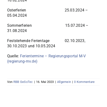
10.02.2024
Osterferien 25.03.2024 –
05.04.2024
Sommerferien 15.07.2024 –
31.08.2024
Feststehende Ferientage 02.10.2023,
30.10.2023 und 10.05.2024
Quelle:
Ferientermine – Regierungsportal M-V
(regierung-mv.de)
Von
RBB GeSoTec
|
16. Mai 2023
|
Allgemein
|
0 Kommentare