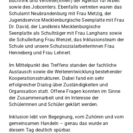
Buchfink und Vertreter(innen) der Agentur für Arbeit
sowie des Jobcenters. Ebenfalls vertreten waren das
Schulamt Neubrandenburg mit Frau Metzig, der
Jugendservice Mecklenburgische Seenplatte mit Frau
Dr. David, der Landkreis Mecklenburgische
Seenplatte als Schulträger mit Frau Langhans sowie
die Schulleitung Frau Wenzel, das Inklusionsteam der
Schule und unsere Schulsozialarbeiterinnen Frau
Henneberg und Frau Lehnert.
Im Mittelpunkt des Treffens standen der fachliche
Austausch sowie die Weiterentwicklung bestehender
Kooperationsstrukturen. Dabei fand ein sehr
erfolgreicher Dialog über Zuständigkeiten und
Organisation statt. Offene Fragen konnten im Sinne
der Zusammenarbeit und im Interesse der
Schülerinnen und Schüler geklärt werden.
Inklusion lebt von Begegnung, vom Zuhören und vom
gemeinsamen Handeln – genau das wurde an
diesem Tag deutlich spürbar.