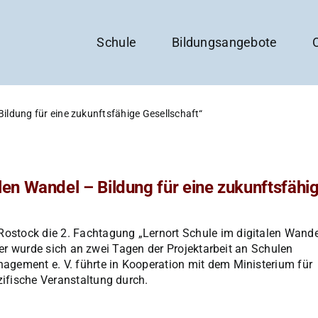
Schule
Bildungsangebote
Bildung für eine zukunftsfähige Gesellschaft“
len Wandel – Bildung für eine zukunftsfähi
stock die 2. Fachtagung „Lernort Schule im digitalen Wande
Hier wurde sich an zwei Tagen der Projektarbeit an Schulen
gement e. V. führte in Kooperation mit dem Ministerium für
ifische Veranstaltung durch.