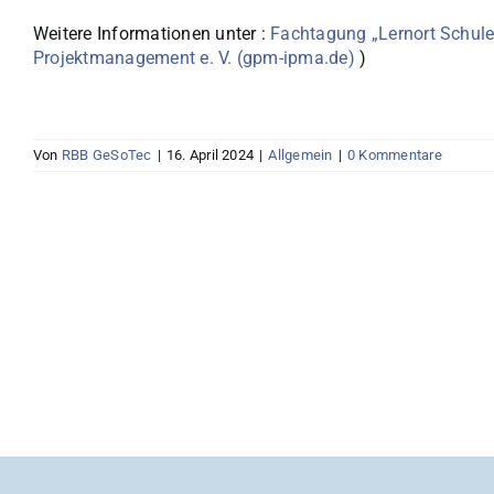
Weitere Informationen unter :
Fachtagung „Lernort Schule
Projektmanagement e. V. (gpm-ipma.de)
)
Von
RBB GeSoTec
|
16. April 2024
|
Allgemein
|
0 Kommentare