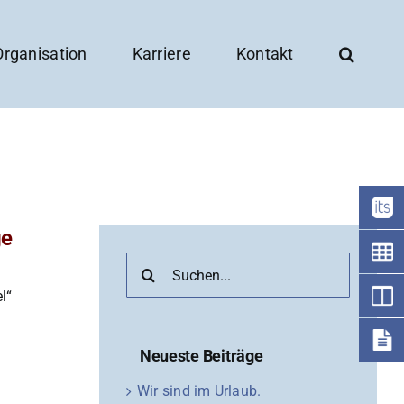
Organisation
Karriere
Kontakt
ge
Suche
nach:
l“
Neueste Beiträge
Wir sind im Urlaub.