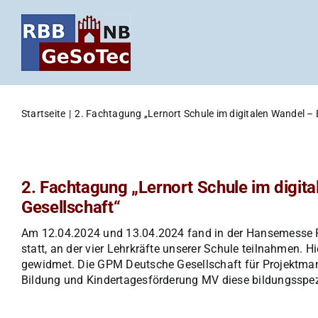
Zum
Inhalt
springen
Startseite
2. Fachtagung „Lernort Schule im digitalen Wandel – 
2. Fachtagung „Lernort Schule im digita
Gesellschaft“
Am 12.04.2024 und 13.04.2024 fand in der Hansemesse Ro
statt, an der vier Lehrkräfte unserer Schule teilnahmen. 
gewidmet. Die GPM Deutsche Gesellschaft für Projektmana
Bildung und Kindertagesförderung MV diese bildungsspez