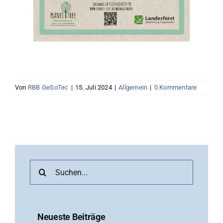
Von
RBB GeSoTec
|
15. Juli 2024
|
Allgemein
|
0 Kommentare
Suche
nach:
Neueste Beiträge