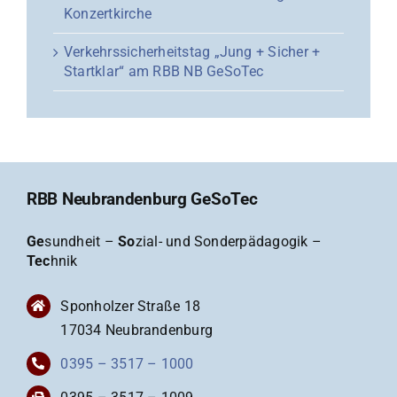
Konzertkirche
Verkehrssicherheitstag „Jung + Sicher +
Startklar“ am RBB NB GeSoTec
RBB Neubrandenburg GeSoTec
Ge
sundheit –
So
zial- und Sonderpädagogik –
Tec
hnik
Sponholzer Straße 18
17034 Neubrandenburg
0395 – 3517 – 1000